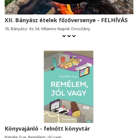
XII. Bányász ételek főzőversenye - FELHÍVÁS
76. Bányász- és 34. Villamos Napok Oroszlány
Könyvajánló - felnőtt könyvtár
Natalie Sue: Remélem, jól vagy