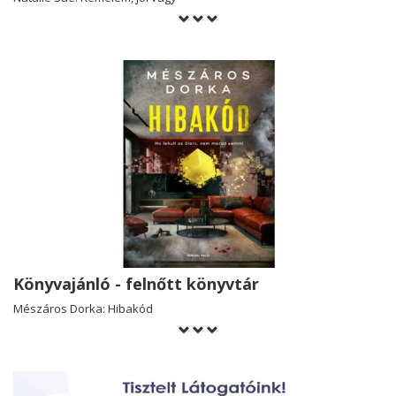
Könyvajánló - felnőtt könyvtár
Mészáros Dorka: Hibakód