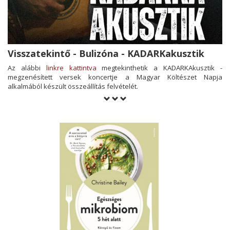
Visszatekintő - Bulizóna - KADARKakusztik
Az alábbi
linkre kattintva
megtekinthetik a KADARKAkusztik -
megzenésített versek koncertje a Magyar Költészet Napja
alkalmából készült összeállítás felvételét.