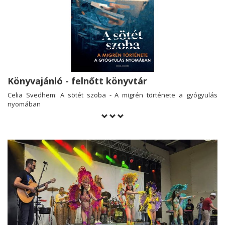
Könyvajánló - felnőtt könyvtár
Celia Svedhem: A sötét szoba - A migrén története a gyógyulás
nyomában