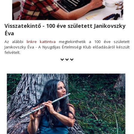
Visszatekintő - 100 éve született Janikovszky
Éva
Az alábbi
linkre kattintva
megtekinthetik a 100 éve született
Janikovszky Éva - A Nyugdíjas Értelmiségi Klub előadásáról készült
felvételt.