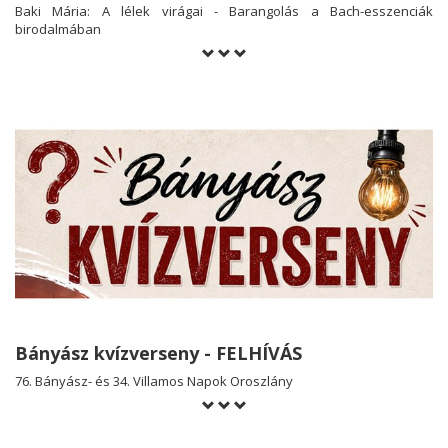
Baki Mária: A lélek virágai - Barangolás a Bach-esszenciák
birodalmában
Bányász kvízverseny - FELHÍVÁS
76. Bányász- és 34. Villamos Napok Oroszlány