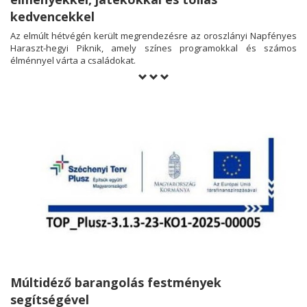
kedvencekkel
Az elmúlt hétvégén került megrendezésre az oroszlányi Napfényes
Haraszt-hegyi Piknik, amely színes programokkal és számos
élménnyel várta a családokat.
Múltidéző barangolás festmények
segítségével