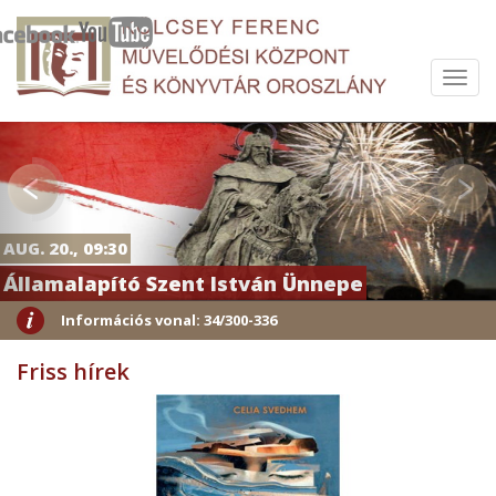
Menü
Previous
Nex
AUG. 20., 09:30
Államalapító Szent István Ünnepe
Információs vonal: 34/300-336
Friss hírek