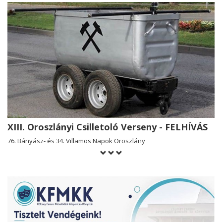
XIII. Oroszlányi Csilletoló Verseny - FELHÍVÁS
76. Bányász- és 34. Villamos Napok Oroszlány