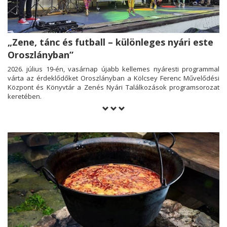
„Zene, tánc és futball – különleges nyári este
Oroszlányban”
2026. július 19-én, vasárnap újabb kellemes nyáresti programmal
várta az érdeklődőket Oroszlányban a Kölcsey Ferenc Művelődési
Központ és Könyvtár a Zenés Nyári Találkozások programsorozat
keretében.