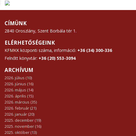
CÍMÜNK
2840 Oroszlány, Szent Borbála tér 1.
ELÉRHETŐSÉGEINK
KFMKK központi száma, információ:
+36 (34) 300-336
Felnőtt könyvtár:
+36 (20) 553-3094
ARCHÍVUM
2026. július (10)
2026. június (16)
2026. május (14)
2026. április (15)
2026. március (35)
2026. február (21)
2026. január (20)
2025. december (19)
2025. november (16)
2025. október (13)