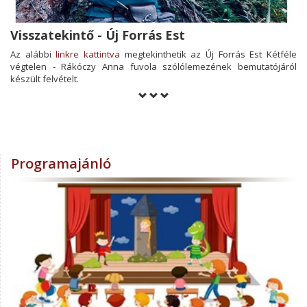
Visszatekintő - Új Forrás Est
Az alábbi
linkre kattintva
megtekinthetik az Új Forrás Est Kétféle
végtelen - Rákóczy Anna fuvola szólólemezének bemutatójáról
készült felvételt.
Programajánló