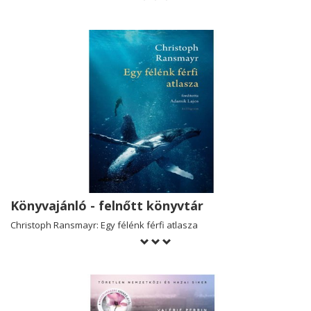
Könyvajánló - felnőtt könyvtár
Christoph Ransmayr: Egy félénk férfi atlasza