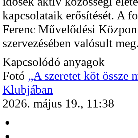
idősek aktív közösségi életét
kapcsolataik erősítését. A 
Ferenc Művelődési Központ
szervezésében valósult meg
Kapcsolódó anyagok
Fotó
„A szeretet köt össze 
Klubjában
2026. május 19., 11:38