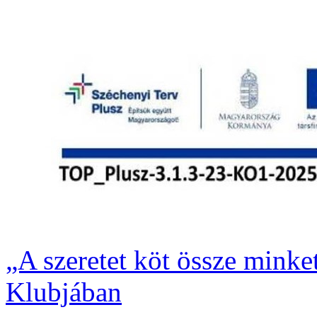
„A szeretet köt össze minke
Klubjában