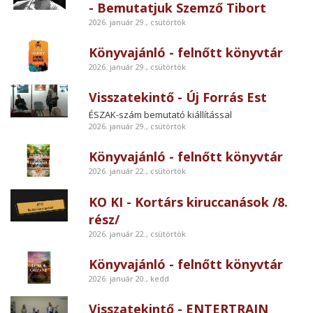
- Bemutatjuk Szemző Tibort
2026. január 29., csütörtök
Könyvajánló - felnőtt könyvtár
2026. január 29., csütörtök
Visszatekintő - Új Forrás Est
ÉSZAK-szám bemutató kiállítással
2026. január 29., csütörtök
Könyvajánló - felnőtt könyvtár
2026. január 22., csütörtök
KO KI - Kortárs kiruccanások /8.
rész/
2026. január 22., csütörtök
Könyvajánló - felnőtt könyvtár
2026. január 20., kedd
Visszatekintő - ENTERTRAIN