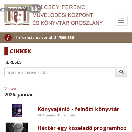
Menü
Információs vonal: 34/300-336
CIKKEK
KERESÉS
Vissza
2026. január
Könyvajánló - felnőtt könyvtár
2026. január 31., szombat
Háttér egy közeledő programhoz