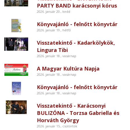
PARTY BAND karácsonyi kórus
2026. január 20., kedd
Könyvajánló - felnőtt könyvtár
2026. január 19., hétfő
Visszatekintő - Kadarkölykök,
Lingura Tibi
2026. január 18., vasárnap
A Magyar Kultúra Napja
2026. január 18., vasárnap
Könyvajánló - felnőtt könyvtár
2026. január 18., vasárnap
Visszatekintő - Karácsonyi
BULIZÓNA - Torzsa Gabriella és
Horváth György
2026. január 15., csütörtök