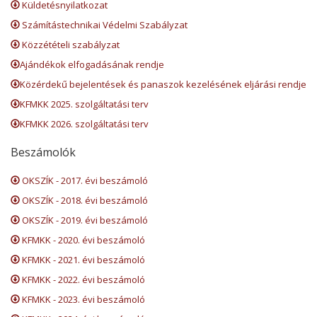
Küldetésnyilatkozat
Számítástechnikai Védelmi Szabályzat
Közzétételi szabályzat
Ajándékok elfogadásának rendje
Közérdekű bejelentések és panaszok kezelésének eljárási rendje
KFMKK 2025. szolgáltatási terv
KFMKK 2026. szolgáltatási terv
Beszámolók
OKSZÍK - 2017. évi beszámoló
OKSZÍK - 2018. évi beszámoló
OKSZÍK - 2019. évi beszámoló
KFMKK - 2020. évi beszámoló
KFMKK - 2021. évi beszámoló
KFMKK - 2022. évi beszámoló
KFMKK - 2023. évi beszámoló