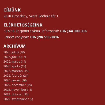
CÍMÜNK
2840 Oroszlány, Szent Borbála tér 1.
ELÉRHETŐSÉGEINK
KFMKK központi száma, információ:
+36 (34) 300-336
Felnőtt könyvtár:
+36 (20) 553-3094
ARCHÍVUM
2026. július (10)
2026. június (16)
2026. május (14)
2026. április (15)
2026. március (35)
2026. február (21)
2026. január (20)
2025. december (19)
2025. november (16)
2025. október (13)
2025. szeptember (5)