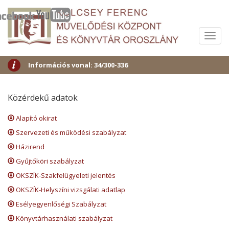
Menü
Információs vonal: 34/300-336
Közérdekű adatok
Alapító okirat
Szervezeti és működési szabályzat
Házirend
Gyűjtőköri szabályzat
OKSZÍK-Szakfelügyeleti jelentés
OKSZÍK-Helyszíni vizsgálati adatlap
Esélyegyenlőségi Szabályzat
Könyvtárhasználati szabályzat