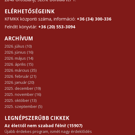
ELÉRHETŐSÉGEINK
KFMKK központi száma, információ:
+36 (34) 300-336
Felnőtt könyvtár:
+36 (20) 553-3094
ARCHÍVUM
2026. július (10)
2026. június (16)
2026. május (14)
2026. április (15)
2026. március (35)
2026. február (21)
2026. január (20)
2025. december (19)
2025. november (16)
2025. október (13)
2025. szeptember (5)
LEGNÉPSZERŰBB CIKKEK
Az élettől nem szabad félni! (15907)
Újabb érdekes program, ismét nagy érdeklődés