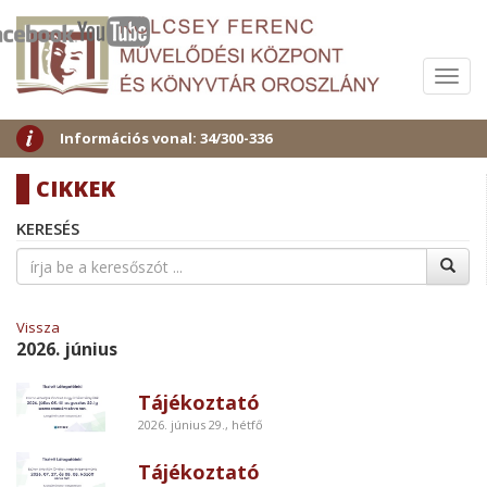
Menü
Információs vonal: 34/300-336
CIKKEK
KERESÉS
Vissza
2026. június
Tájékoztató
2026. június 29., hétfő
Tájékoztató