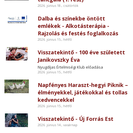
2026. június 18., csütörtök
Dalba és színekbe öntött
emlékek - Alkotásterápia -
Rajzolás és festés foglalkozás
2026. június 15., hétfő
Visszatekintő - 100 éve született
Janikovszky Éva
Nyugdíjas Értelmiségi Klub előadása
2026. június 15., hétfő
Napfényes Haraszt-hegyi Piknik –
élményekkel, játékokkal és tollas
kedvencekkel
2026. június 15., hétfő
Visszatekintő - Új Forrás Est
2026. június 14., vasárnap