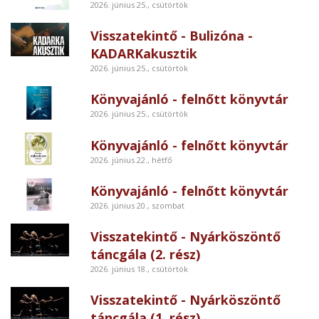
2026. június 25., csütörtök
Visszatekintő - Bulizóna -
KADARKakusztik
2026. június 25., csütörtök
Könyvajánló - felnőtt könyvtár
2026. június 25., csütörtök
Könyvajánló - felnőtt könyvtár
2026. június 22., hétfő
Könyvajánló - felnőtt könyvtár
2026. június 20., szombat
Visszatekintő - Nyárköszöntő
táncgála (2. rész)
2026. június 18., csütörtök
Visszatekintő - Nyárköszöntő
táncgála (1. rész)