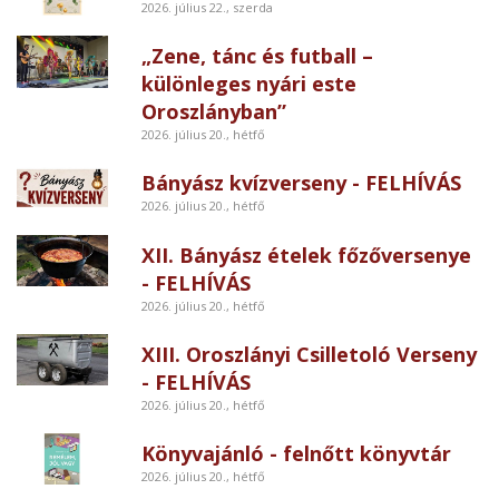
2026. július 22., szerda
„Zene, tánc és futball –
különleges nyári este
Oroszlányban”
2026. július 20., hétfő
Bányász kvízverseny - FELHÍVÁS
2026. július 20., hétfő
XII. Bányász ételek főzőversenye
- FELHÍVÁS
2026. július 20., hétfő
XIII. Oroszlányi Csilletoló Verseny
- FELHÍVÁS
2026. július 20., hétfő
Könyvajánló - felnőtt könyvtár
2026. július 20., hétfő