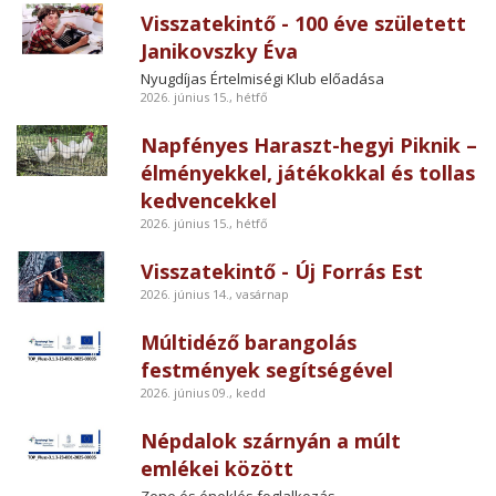
Visszatekintő - 100 éve született
Janikovszky Éva
Nyugdíjas Értelmiségi Klub előadása
2026. június 15., hétfő
Napfényes Haraszt-hegyi Piknik –
élményekkel, játékokkal és tollas
kedvencekkel
2026. június 15., hétfő
Visszatekintő - Új Forrás Est
2026. június 14., vasárnap
Múltidéző barangolás
festmények segítségével
2026. június 09., kedd
Népdalok szárnyán a múlt
emlékei között