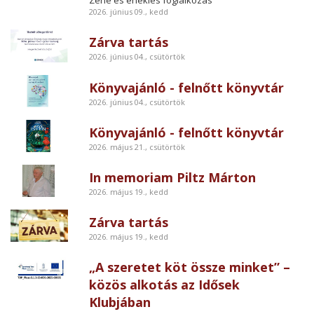
Zene és éneklés foglalkozás
2026. június 09., kedd
Zárva tartás
2026. június 04., csütörtök
Könyvajánló - felnőtt könyvtár
2026. június 04., csütörtök
Könyvajánló - felnőtt könyvtár
2026. május 21., csütörtök
In memoriam Piltz Márton
2026. május 19., kedd
Zárva tartás
2026. május 19., kedd
„A szeretet köt össze minket” –
közös alkotás az Idősek
Klubjában