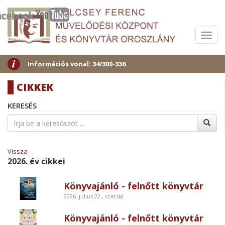
Menü
Információs vonal: 34/300-336
CIKKEK
KERESÉS
Vissza
2026. év cikkei
Könyvajánló - felnőtt könyvtár
2026. július 22., szerda
Könyvajánló - felnőtt könyvtár