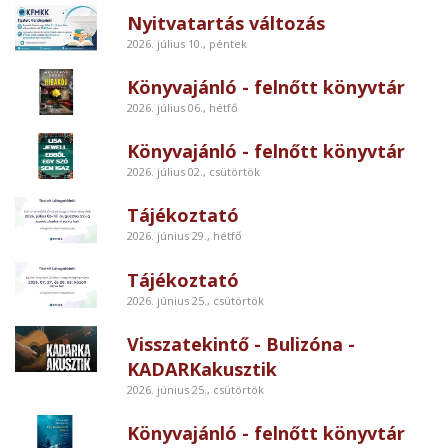
Nyitvatartás változás
2026. július 10., péntek
Könyvajánló - felnőtt könyvtár
2026. július 06., hétfő
Könyvajánló - felnőtt könyvtár
2026. július 02., csütörtök
Tájékoztató
2026. június 29., hétfő
Tájékoztató
2026. június 25., csütörtök
Visszatekintő - Bulizóna -
KADARKakusztik
2026. június 25., csütörtök
Könyvajánló - felnőtt könyvtár