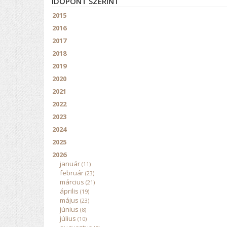
IDŐPONT SZERINT
2015
2016
2017
2018
2019
2020
2021
2022
2023
2024
2025
2026
január
(11)
február
(23)
március
(21)
április
(19)
május
(23)
június
(8)
július
(10)