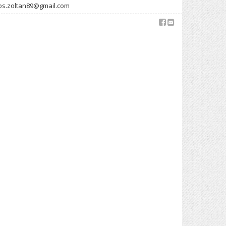
los.zoltan89@gmail.com