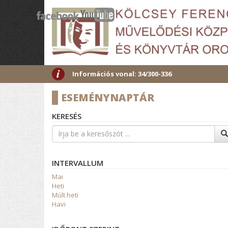
Információs vonal: 34/300-336
ESEMÉNYNAPTÁR
KERESÉS
INTERVALLUM
Mai
Heti
Múlt heti
Havi